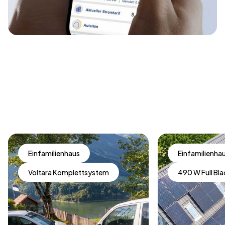
Einfamilienhaus
Einfamilienha
Voltara Komplettsystem
490 W Full Bl