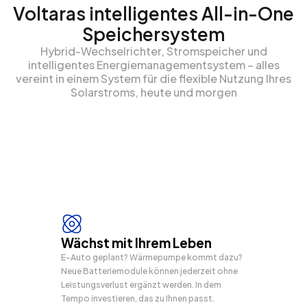
Voltaras intelligentes All-in-One
Speichersystem
Hybrid-Wechselrichter, Stromspeicher und
intelligentes Energiemanagementsystem – alles
vereint in einem System für die flexible Nutzung Ihres
Solarstroms, heute und morgen
Wächst mit Ihrem Leben
E-Auto geplant? Wärmepumpe kommt dazu?
Neue Batteriemodule können jederzeit ohne
Leistungsverlust ergänzt werden. In dem
Tempo investieren, das zu Ihnen passt.