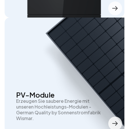
PV-Module
Erzeugen Sie saubere Energie mit
unseren Hochleistungs-Modulen -
German Quality by Sonnenstromfabrik
Wismar.