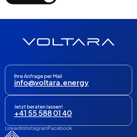
Ihre Anfrage per Mail
info@voltara.energy
Jetzt beraten lassen!
+41 55 588 01 40
Linkedin
Instagram
Facebook