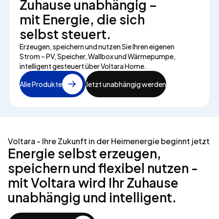
Zuhause unabhängig –
mit Energie, die sich
selbst steuert.
Erzeugen, speichern und nutzen Sie Ihren eigenen
Strom – PV, Speicher, Wallbox und Wärmepumpe,
intelligent gesteuert über Voltara Home.
Alle Produkte
Jetzt unabhängig werden
Voltara - Ihre Zukunft in der Heimenergie beginnt jetzt
Energie selbst erzeugen,
speichern und flexibel nutzen -
mit Voltara wird Ihr Zuhause
unabhängig und intelligent.