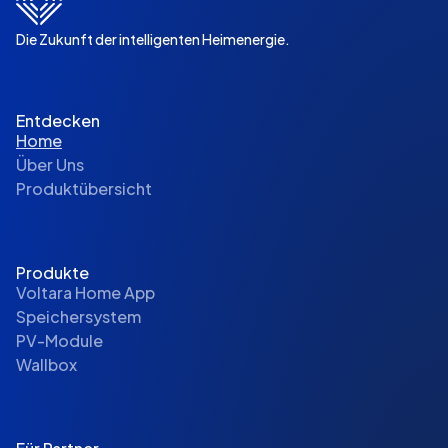
Die Zukunft der intelligenten Heimenergie.
Entdecken
Home
Über Uns
Produktübersicht
Produkte
Voltara Home App
Speichersystem
PV-Module
Wallbox