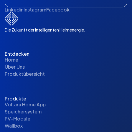
Linkedin
Instagram
Facebook
Die Zukunft der intelligenten Heimenergie.
Entdecken
Home
Über Uns
Produktübersicht
Produkte
Voltara Home App
Speichersystem
PV-Module
Wallbox