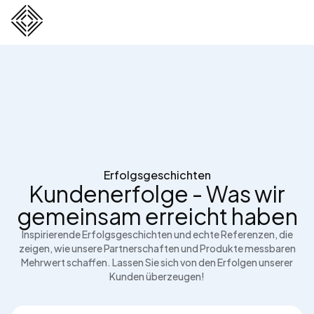
Erfolgsgeschichten
Kundenerfolge - Was wir
gemeinsam erreicht haben
Inspirierende Erfolgsgeschichten und echte Referenzen, die
zeigen, wie unsere Partnerschaften und Produkte messbaren
Mehrwert schaffen. Lassen Sie sich von den Erfolgen unserer
Kunden überzeugen!