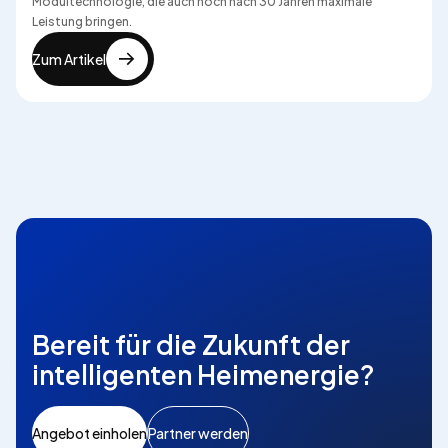
Modultechnologie, die auch noch nach 30 Jahren maximale
Leistung bringen.
Zum Artikel
Bereit für die Zukunft der
intelligenten Heimenergie?
Angebot einholen
Partner werden