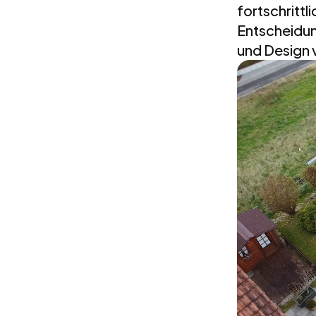
fortschritt
Entscheidun
und Design v