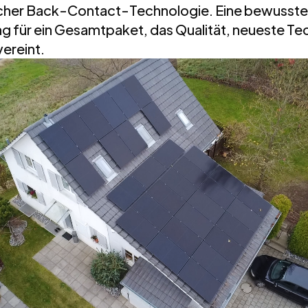
licher Back-Contact-Technologie. Eine bewusste
g für ein Gesamtpaket, das Qualität, neueste Te
ereint.