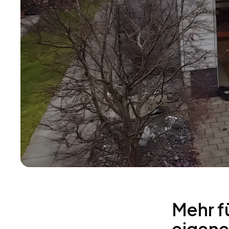
Mehr f
eigene