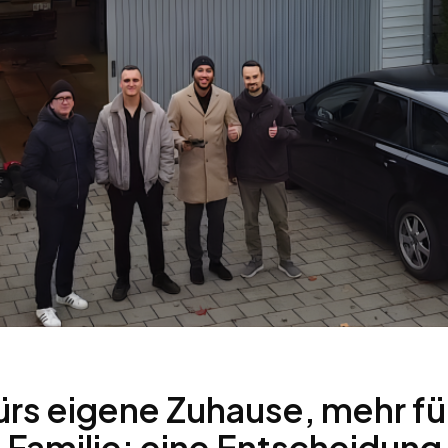
ürs eigene Zuhause, mehr fü
 Familie: eine Entscheidung