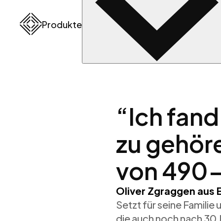
Produkte
“Ich fand
zu gehöre
von 490
Oliver Zgraggen aus E
Setzt für seine Famili
die auch noch nach 30 