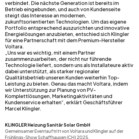
verbindet. Die nächste Generation ist bereits im
Betrieb eingebunden, und auch von Kundenseite
steigt das Interesse an modernen,
zukunftsorientierten Technologien. Um das eigene
Portfolio entsprechend auszurichten und innovative
Energielösungen anzubieten, entschied sich Klingler
für eine Partnerschaft mit dem Premium-Hersteller
Voltara.
„Uns war es wichtig, mit einem Partner
zusammenzuarbeiten, der nicht nur führende
Technologie liefert, sondern uns als Installateure aktiv
dabei unterstützt, als starker regionaler
Qualitätsbetrieb unseren Kunden weiterhin Top-
Leistung zu bieten. Genau das macht Voltara, indem
wir Unterstützung zur Planung von PV-
Komplettlösungen, Marketingaktivitäten und
Kundenservice erhalten“, erklärt Geschäftsführer
Marcel Klingler.
KLINGLER Heizung Sanitär Solar GmbH
Gemeinsamer Eventauftritt von Voltara und Klingler auf der
Frühlings-Show Schaffhausen (CH) 2025.