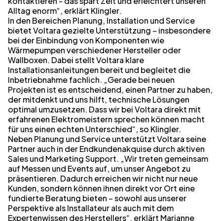
kontaktieren - das spart Zeit und erleichtert unseren
Alltag enorm“, erklärt Klingler.
In den Bereichen Planung, Installation und Service
bietet Voltara gezielte Unterstützung – insbesondere
bei der Einbindung von Komponenten wie
Wärmepumpen verschiedener Hersteller oder
Wallboxen. Dabei stellt Voltara klare
Installationsanleitungen bereit und begleitet die
Inbetriebnahme fachlich. „Gerade bei neuen
Projekten ist es entscheidend, einen Partner zu haben,
der mitdenkt und uns hilft, technische Lösungen
optimal umzusetzen. Dass wir bei Voltara direkt mit
erfahrenen Elektromeistern sprechen können macht
für uns einen echten Unterschied“, so Klingler.
Neben Planung und Service unterstützt Voltara seine
Partner auch in der Endkundenakquise durch aktiven
Sales und Marketing Support. „Wir treten gemeinsam
auf Messen und Events auf, um unser Angebot zu
präsentieren. Dadurch erreichen wir nicht nur neue
Kunden, sondern können ihnen direkt vor Ort eine
fundierte Beratung bieten – sowohl aus unserer
Perspektive als Installateur als auch mit dem
Expertenwissen des Herstellers“, erklärt Marianne