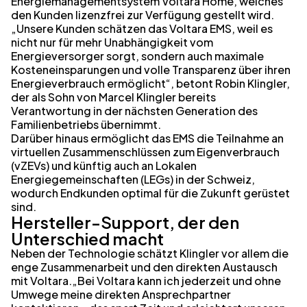
Energiemanagementsystem Voltara Home, welches
den Kunden lizenzfrei zur Verfügung gestellt wird.
„Unsere Kunden schätzen das Voltara EMS, weil es
nicht nur für mehr Unabhängigkeit vom
Energieversorger sorgt, sondern auch maximale
Kosteneinsparungen und volle Transparenz über ihren
Energieverbrauch ermöglicht“, betont Robin Klingler,
der als Sohn von Marcel Klingler bereits
Verantwortung in der nächsten Generation des
Familienbetriebs übernimmt.
Darüber hinaus ermöglicht das EMS die Teilnahme an
virtuellen Zusammenschlüssen zum Eigenverbrauch
(vZEVs) und künftig auch an Lokalen
Energiegemeinschaften (LEGs) in der Schweiz,
wodurch Endkunden optimal für die Zukunft gerüstet
sind.
Hersteller-Support, der den
Unterschied macht
Neben der Technologie schätzt Klingler vor allem die
enge Zusammenarbeit und den direkten Austausch
mit Voltara.„Bei Voltara kann ich jederzeit und ohne
Umwege meine direkten Ansprechpartner