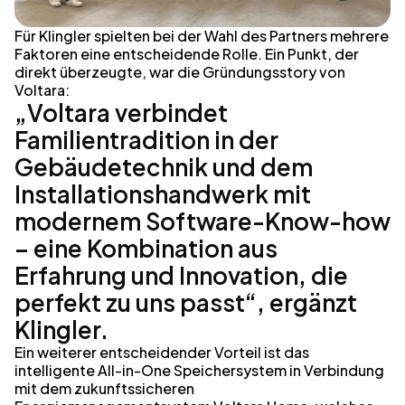
Für Klingler spielten bei der Wahl des Partners mehrere
Faktoren eine entscheidende Rolle. Ein Punkt, der
direkt überzeugte, war die Gründungsstory von
Voltara:
„Voltara verbindet
Familientradition in der
Gebäudetechnik und dem
Installationshandwerk mit
modernem Software-Know-how
– eine Kombination aus
Erfahrung und Innovation, die
perfekt zu uns passt“, ergänzt
Klingler.
Ein weiterer entscheidender Vorteil ist das
intelligente All-in-One Speichersystem in Verbindung
mit dem zukunftssicheren