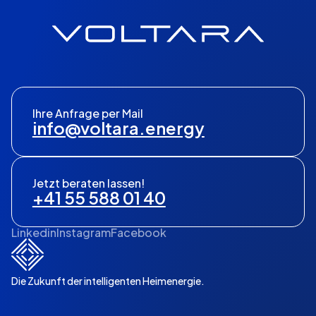
Ihre Anfrage per Mail
info@voltara.energy
Jetzt beraten lassen!
+41 55 588 01 40
Linkedin
Instagram
Facebook
Die Zukunft der intelligenten Heimenergie.