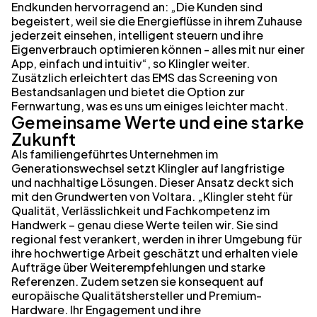
Endkunden hervorragend an: „Die Kunden sind
begeistert, weil sie die Energieflüsse in ihrem Zuhause
jederzeit einsehen, intelligent steuern und ihre
Eigenverbrauch optimieren können - alles mit nur einer
App, einfach und intuitiv“, so Klingler weiter.
Zusätzlich erleichtert das EMS das Screening von
Bestandsanlagen und bietet die Option zur
Fernwartung, was es uns um einiges leichter macht.
Gemeinsame Werte und eine starke
Zukunft
Als familiengeführtes Unternehmen im
Generationswechsel setzt Klingler auf langfristige
und nachhaltige Lösungen. Dieser Ansatz deckt sich
mit den Grundwerten von Voltara. „Klingler steht für
Qualität, Verlässlichkeit und Fachkompetenz im
Handwerk – genau diese Werte teilen wir. Sie sind
regional fest verankert, werden in ihrer Umgebung für
ihre hochwertige Arbeit geschätzt und erhalten viele
Aufträge über Weiterempfehlungen und starke
Referenzen. Zudem setzen sie konsequent auf
europäische Qualitätshersteller und Premium-
Hardware. Ihr Engagement und ihre