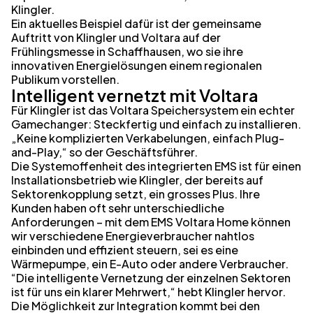
Klingler.
Ein aktuelles Beispiel dafür ist der gemeinsame
Auftritt von Klingler und Voltara auf der
Frühlingsmesse in Schaffhausen, wo sie ihre
innovativen Energielösungen einem regionalen
Publikum vorstellen.
Intelligent vernetzt mit Voltara
Für Klingler ist das Voltara Speichersystem ein echter
Gamechanger: Steckfertig und einfach zu installieren.
„Keine komplizierten Verkabelungen, einfach Plug-
and-Play,“ so der Geschäftsführer.
Die Systemoffenheit des integrierten EMS ist für einen
Installationsbetrieb wie Klingler, der bereits auf
Sektorenkopplung setzt, ein grosses Plus. Ihre
Kunden haben oft sehr unterschiedliche
Anforderungen – mit dem EMS Voltara Home können
wir verschiedene Energieverbraucher nahtlos
einbinden und effizient steuern, sei es eine
Wärmepumpe, ein E-Auto oder andere Verbraucher.
“Die intelligente Vernetzung der einzelnen Sektoren
ist für uns ein klarer Mehrwert,“ hebt Klingler hervor.
Die Möglichkeit zur Integration kommt bei den