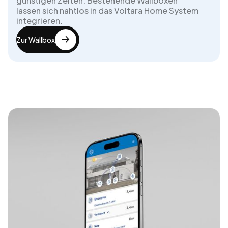
günstigen Zeiten. Bestehende Wallboxen
lassen sich nahtlos in das Voltara Home System
integrieren.
Zur Wallbox