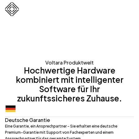
Voltara Produktwelt
Hochwertige Hardware
kombiniert mit intelligenter
Software für Ihr
zukunftssicheres Zuhause.
Deutsche Garantie
Eine Garantie, ein Ansprechpartner – Sie erhalten eine deutsche
Premium-Garantie mit Support von Fachexperten und einem
Ansprechpartner für das gesamte System.