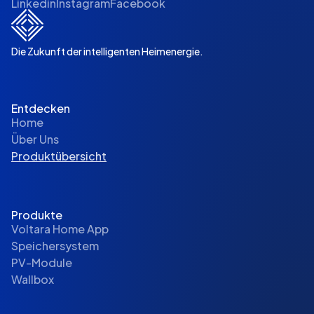
Linkedin
Instagram
Facebook
Die Zukunft der intelligenten Heimenergie.
Entdecken
Home
Über Uns
Produktübersicht
Produkte
Voltara Home App
Speichersystem
PV-Module
Wallbox