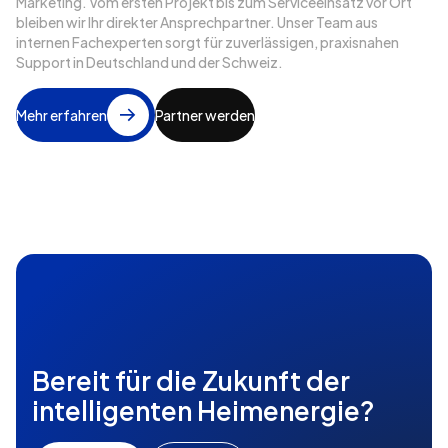
Marketing. Vom ersten Projekt bis zum Serviceeinsatz vor Ort
bleiben wir Ihr direkter Ansprechpartner. Unser Team aus
internen Fachexperten sorgt für zuverlässigen, praxisnahen
Support in Deutschland und der Schweiz.
Mehr erfahren
Partner werden
Bereit für die Zukunft der
intelligenten Heimenergie?