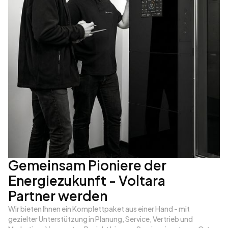
Gemeinsam Pioniere der
Energiezukunft - Voltara
Partner werden
Wir bieten Ihnen ein Komplettpaket aus einer Hand - mit
gezielter Unterstützung in Planung, Service, Vertrieb und