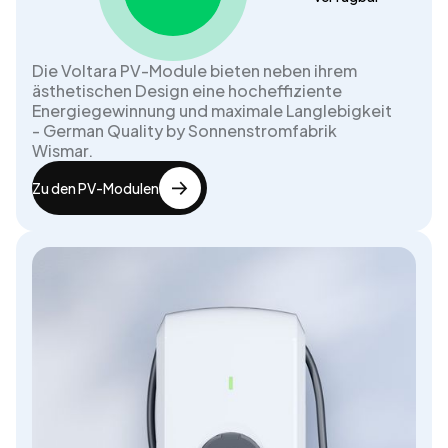
Die Voltara PV-Module bieten neben ihrem
ästhetischen Design eine hocheffiziente
Energiegewinnung und maximale Langlebigkeit
- German Quality by Sonnenstromfabrik
Wismar.
Zu den PV-Modulen