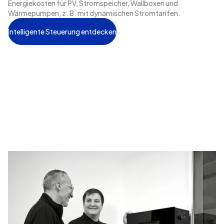
Energiekosten für PV, Stromspeicher, Wallboxen und
Wärmepumpen, z. B. mit dynamischen Stromtarifen.
Intelligente Steuerung entdecken