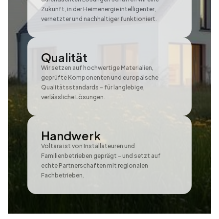
Zukunft, in der Heimenergie intelligenter,
vernetzter und nachhaltiger funktioniert.
Qualität
Wir setzen auf hochwertige Materialien,
geprüfte Komponenten und europäische
Qualitätsstandards - für langlebige,
verlässliche Lösungen.
Handwerk
Voltara ist von Installateuren und
Familienbetrieben geprägt - und setzt auf
echte Partnerschaften mit regionalen
Fachbetrieben.