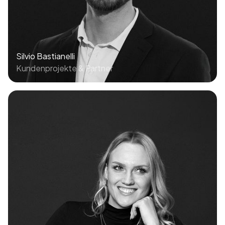
Silvio Bastianelli
Kundenprojekte & Partner