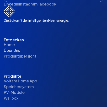
Linkedin
Instagram
Facebook
Die Zukunft der intelligenten Heimenergie.
Entdecken
Home
Über Uns
Produktübersicht
Produkte
Voltara Home App
Speichersystem
PV-Module
Wallbox