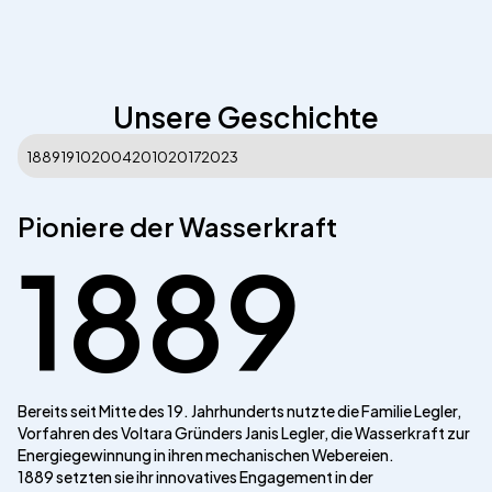
Unsere Geschichte
1889
1910
2004
2010
2017
2023
Pioniere der Wasserkraft
1889
Bereits seit Mitte des 19. Jahrhunderts nutzte die Familie Legler,
Vorfahren des Voltara Gründers Janis Legler, die Wasserkraft zur
Energiegewinnung in ihren mechanischen Webereien.
1889 setzten sie ihr innovatives Engagement in der