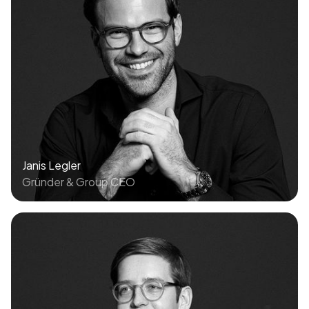
Janis Legler
Gründer & Group CEO