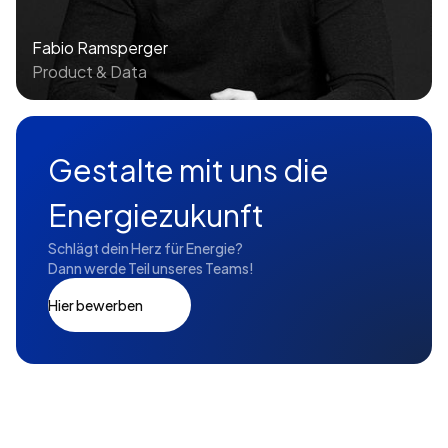
Fabio Ramsperger
Product & Data
Gestalte mit uns die
Energiezukunft
Schlägt dein Herz für Energie?
Dann werde Teil unseres Teams!
Hier bewerben