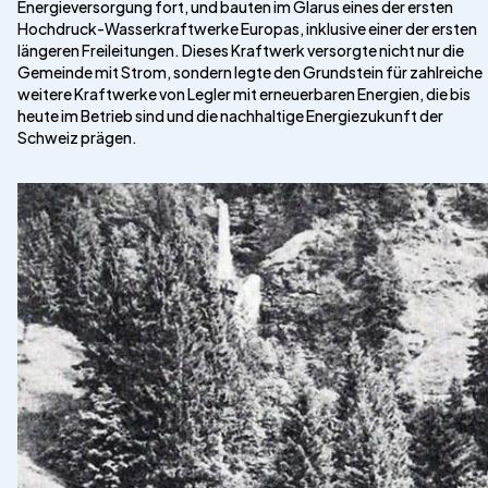
Energieversorgung fort, und bauten im Glarus eines der ersten
Hochdruck-Wasserkraftwerke Europas, inklusive einer der ersten
längeren Freileitungen. Dieses Kraftwerk versorgte nicht nur die
Gemeinde mit Strom, sondern legte den Grundstein für zahlreiche
weitere Kraftwerke von Legler mit erneuerbaren Energien, die bis
heute im Betrieb sind und die nachhaltige Energiezukunft der
Schweiz prägen.