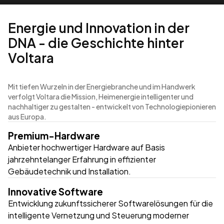
Energie und Innovation in der
DNA - die Geschichte hinter
Voltara
Mit tiefen Wurzeln in der Energiebranche und im Handwerk
verfolgt Voltara die Mission, Heimenergie intelligenter und
nachhaltiger zu gestalten - entwickelt von Technologiepionieren
aus Europa.
Premium-Hardware
Anbieter hochwertiger Hardware auf Basis
jahrzehntelanger Erfahrung in effizienter
Gebäudetechnik und Installation.
Innovative Software
Entwicklung zukunftssicherer Softwarelösungen für die
intelligente Vernetzung und Steuerung moderner