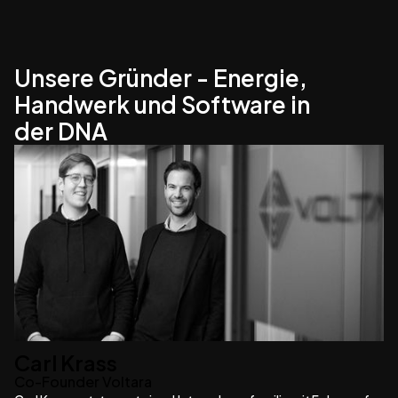
Unsere Gründer - Energie,
Handwerk und Software in
der DNA
Carl Krass
Co-Founder Voltara